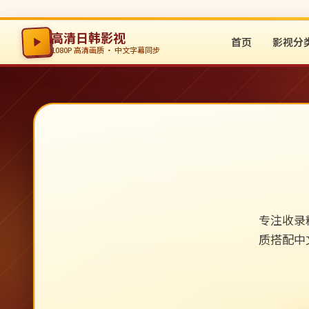
高清日韩影视
首页
影视分
1080P 高清画质 · 中文字幕同步
专注收录
质搭配中