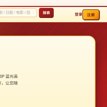
搜索
登录
注册
P 蓝光画
新，让您随