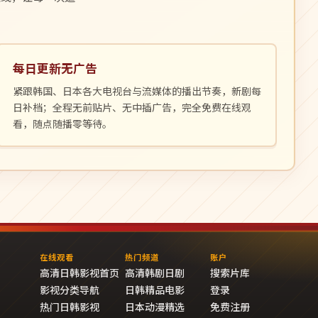
每日更新无广告
紧跟韩国、日本各大电视台与流媒体的播出节奏，新剧每
日补档；全程无前贴片、无中插广告，完全免费在线观
看，随点随播零等待。
在线观看
热门频道
账户
高清日韩影视首页
高清韩剧日剧
搜索片库
影视分类导航
日韩精品电影
登录
热门日韩影视
日本动漫精选
免费注册