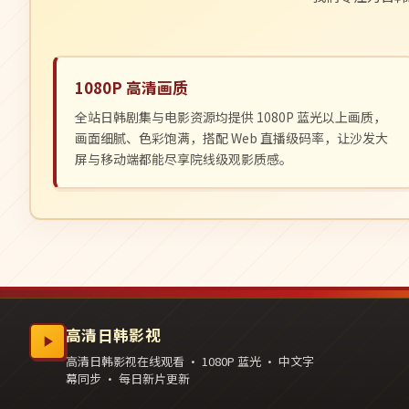
1080P 高清画质
全站日韩剧集与电影资源均提供 1080P 蓝光以上画质，
画面细腻、色彩饱满，搭配 Web 直播级码率，让沙发大
屏与移动端都能尽享院线级观影质感。
高清日韩影视
高清日韩影视在线观看 · 1080P 蓝光 · 中文字
幕同步 · 每日新片更新