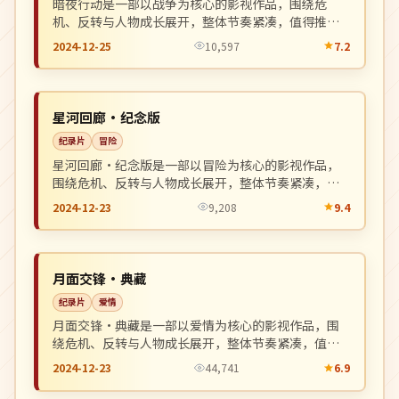
暗夜行动是一部以战争为核心的影视作品，围绕危
机、反转与人物成长展开，整体节奏紧凑，值得推荐
观看。
2024-12-25
10,597
7.2
院线
NEW
英国
星河回廊·纪念版
纪录片
冒险
星河回廊·纪念版是一部以冒险为核心的影视作品，
围绕危机、反转与人物成长展开，整体节奏紧凑，值
得推荐观看。
2024-12-23
9,208
9.4
杜比
NEW
韩国
月面交锋·典藏
纪录片
爱情
月面交锋·典藏是一部以爱情为核心的影视作品，围
绕危机、反转与人物成长展开，整体节奏紧凑，值得
推荐观看。
2024-12-23
44,741
6.9
独播