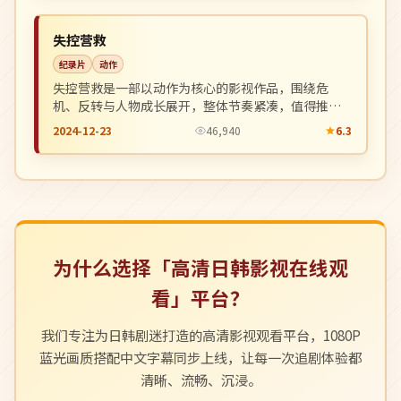
NEW
韩国
失控营救
纪录片
动作
失控营救是一部以动作为核心的影视作品，围绕危
机、反转与人物成长展开，整体节奏紧凑，值得推荐
观看。
2024-12-23
46,940
6.3
为什么选择「高清日韩影视在线观
看」平台？
我们专注为日韩剧迷打造的高清影视观看平台，1080P
蓝光画质搭配中文字幕同步上线，让每一次追剧体验都
清晰、流畅、沉浸。