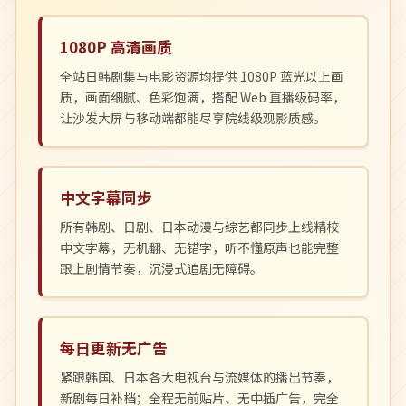
1080P 高清画质
全站日韩剧集与电影资源均提供 1080P 蓝光以上画
质，画面细腻、色彩饱满，搭配 Web 直播级码率，
让沙发大屏与移动端都能尽享院线级观影质感。
中文字幕同步
所有韩剧、日剧、日本动漫与综艺都同步上线精校
中文字幕，无机翻、无错字，听不懂原声也能完整
跟上剧情节奏，沉浸式追剧无障碍。
每日更新无广告
紧跟韩国、日本各大电视台与流媒体的播出节奏，
新剧每日补档；全程无前贴片、无中插广告，完全