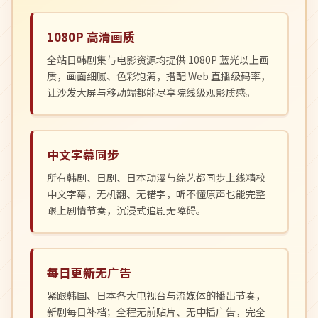
1080P 高清画质
全站日韩剧集与电影资源均提供 1080P 蓝光以上画
质，画面细腻、色彩饱满，搭配 Web 直播级码率，
让沙发大屏与移动端都能尽享院线级观影质感。
中文字幕同步
所有韩剧、日剧、日本动漫与综艺都同步上线精校
中文字幕，无机翻、无错字，听不懂原声也能完整
跟上剧情节奏，沉浸式追剧无障碍。
每日更新无广告
紧跟韩国、日本各大电视台与流媒体的播出节奏，
新剧每日补档；全程无前贴片、无中插广告，完全