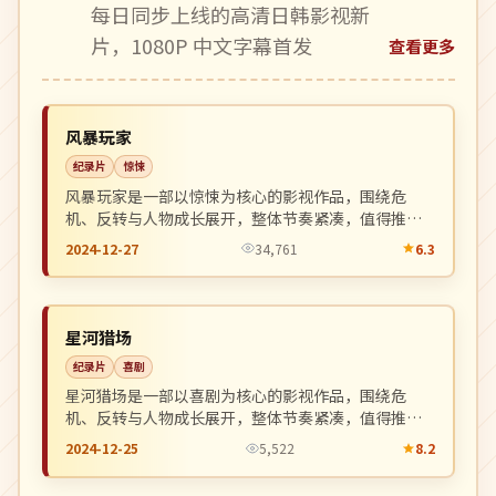
每日同步上线的高清日韩影视新
片，1080P 中文字幕首发
查看更多
独播
NEW
美国
风暴玩家
纪录片
惊悚
风暴玩家是一部以惊悚为核心的影视作品，围绕危
机、反转与人物成长展开，整体节奏紧凑，值得推荐
观看。
2024-12-27
34,761
6.3
独播
NEW
美国
星河猎场
纪录片
喜剧
星河猎场是一部以喜剧为核心的影视作品，围绕危
机、反转与人物成长展开，整体节奏紧凑，值得推荐
观看。
2024-12-25
5,522
8.2
院线