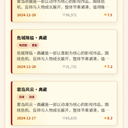
雾岛余震是一部以动作为核心的影视作品，围绕危
机、反转与人物成长展开，整体节奏紧凑，值得推荐
观看。
2024-12-20
96,971
7.5
完结
NEW
英国
危城降临·典藏
电视剧
喜剧
危城降临·典藏是一部以喜剧为核心的影视作品，围
绕危机、反转与人物成长展开，整体节奏紧凑，值得
推荐观看。
2024-12-20
31,731
7.2
连载中
NEW
中国
雾岛风云·典藏
动漫
动漫
雾岛风云·典藏是一部以动漫为核心的影视作品，围
绕危机、反转与人物成长展开，整体节奏紧凑，值得
推荐观看。
2024-12-17
65,635
8.2
院线